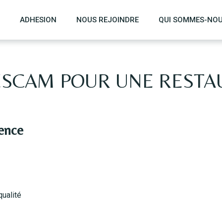
ADHESION
NOUS REJOINDRE
QUI SOMMES-NO
SCAM POUR UNE RESTA
ence
ualité