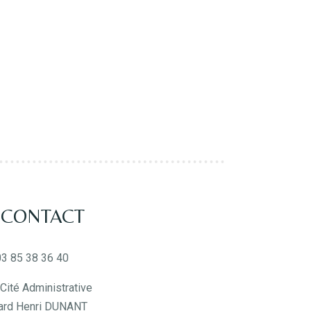
 CONTACT
03 85 38 36 40
Cité Administrative
ard Henri DUNANT