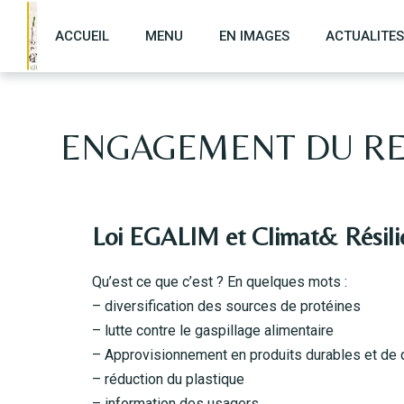
ACCUEIL
MENU
EN IMAGES
ACTUALITES
ENGAGEMENT DU RE
Loi EGALIM et Climat& Résili
Qu’est ce que c’est ? En quelques mots :
– diversification des sources de protéines
– lutte contre le gaspillage alimentaire
– Approvisionnement en produits durables et de q
– réduction du plastique
– information des usagers