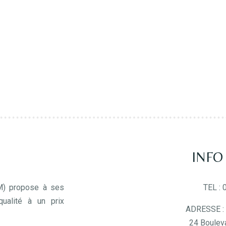
SUBSCRIBE
INFO
M) propose à ses
TEL :
ualité à un prix
ADRESSE : 
24 Boulev