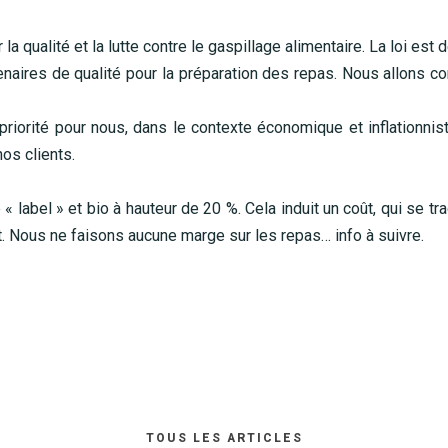
 qualité et la lutte contre le gaspillage alimentaire. La loi est 
ires de qualité pour la préparation des repas. Nous allons c
e priorité pour nous, dans le contexte économique et inflationni
os clients.
« label » et bio à hauteur de 20 %. Cela induit un coût, qui se t
t. Nous ne faisons aucune marge sur les repas… info à suivre.
Table Reservation
TOUS LES ARTICLES