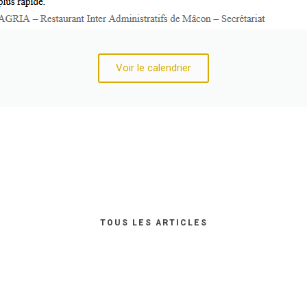
Voir le calendrier
Table Reservation
SUBSCRIBE
TOUS LES ARTICLES