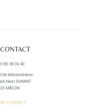
 CONTACT
03 85 38 36 40
Cité Administrative
ard Henri DUNANT
025 MÂCON
DRE CONTACT